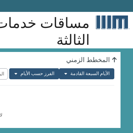
خطى إلى المحتوى الرئيسي
مساقات خدمات ال
الثالثة
الكتل
المخطط الزمني
البح
الأيام السبعة القادمة
الفرز حسب الأيام
لا