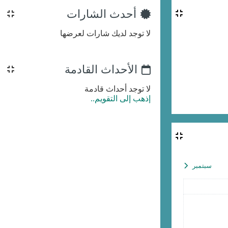
أحدث الشارات
لا توجد لديك شارات لعرضها
الأحداث القادمة
لا توجد أحداث قادمة
إذهب إلى التقويم..
سبتمبر
الأحد, 2 أغسطس