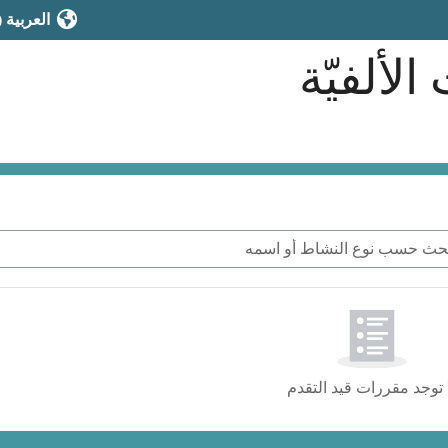
العربية ‎(ar)‎
ألفيّة
ث حسب نوع النشاط أو اسمه
 توجد مقررات قيد التقدم