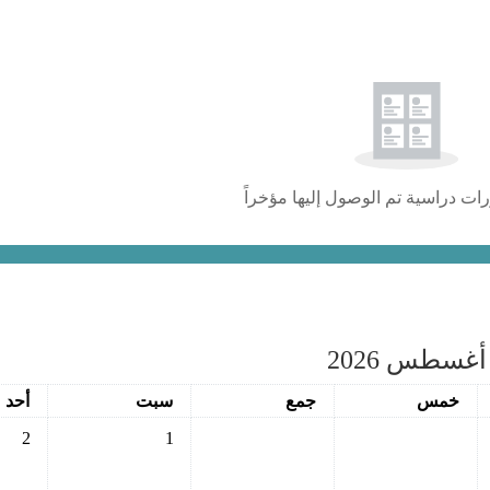
رات دراسية تم الوصول إليها مؤخراً
أغسطس 2026
الخميس
الجمعة
السبت
الأحد
خمس
جمع
سبت
أحد
لا أحداث، السبت, 1 أغسطس
لا أحداث، 
2
1