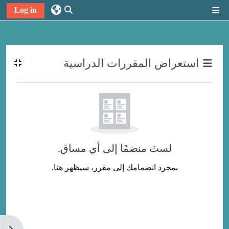
خطى إلى المحتوى الرئيسي
Log in
واجهة جانبية
تبديل إدخال البحث
الكتل
استعراض المقررات الدراسية
لستَ منضمًا إلى أي مساق.
بمجرد انضمامك إلى مقرر، سيظهر هنا.