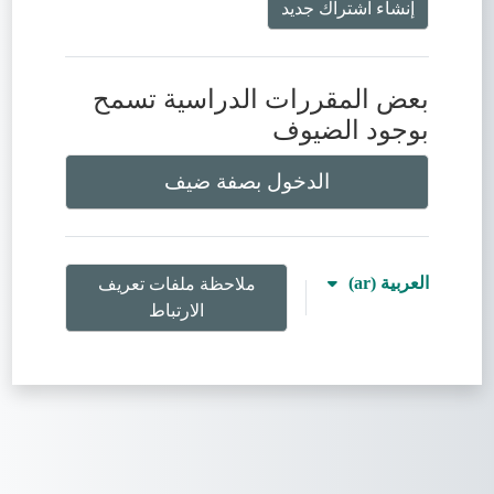
إنشاء اشتراك جديد
بعض المقررات الدراسية تسمح
بوجود الضيوف
الدخول بصفة ضيف
العربية ‎(ar)‎
ملاحظة ملفات تعريف
الارتباط